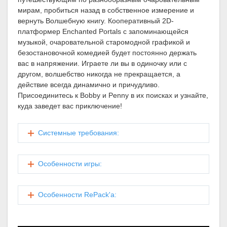
мирам, пробиться назад в собственное измерение и
вернуть Волшебную книгу. Кооперативный 2D-
платформер Enchanted Portals с запоминающейся
музыкой, очаровательной старомодной графикой и
безостановочной комедией будет постоянно держать
вас в напряжении. Играете ли вы в одиночку или с
другом, волшебство никогда не прекращается, а
действие всегда динамично и причудливо.
Присоединитесь к Bobby и Penny в их поисках и узнайте,
куда заведет вас приключение!
Системные требования:
Особенности игры:
Особенности RePack'а: