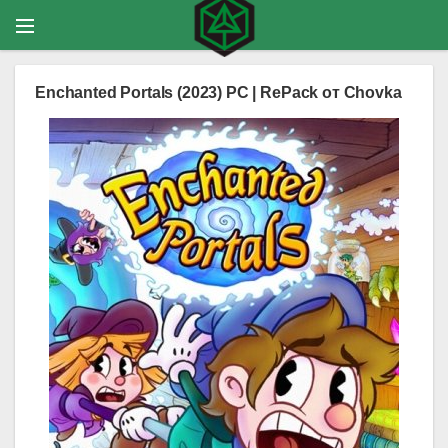
Enchanted Portals (2023) PC | RePack от Chovka