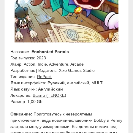
Название:
Enchanted Portals
Год выпуска: 2023
Жанр: Action, Indie, Adventure, Arcade
Разработчик | Издатель: Xixo Games Studio
Тип издания:
RePack
Язык интерфейса:
Русский
, английский, MULTi
Язык озвучки:
Английский
Лекарство:
Вшито (TENOKE)
Размер: 1,00 Gb
Описание:
Приготовьтесь к невероятным
приключениям, ведь новички-волшебники Bobby и Penny
застряли между измерениями. Вы должны помочь им,
путешествующим по разнообразным очаровательным