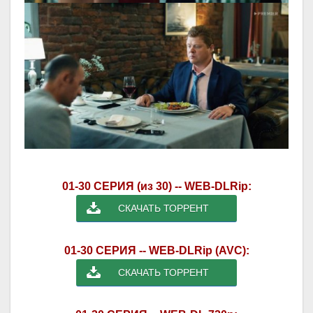
01-30 СЕРИЯ (из 30) -- WEB-DLRip:
СКАЧАТЬ ТОРРЕНТ
01-30 СЕРИЯ -- WEB-DLRip (AVC):
СКАЧАТЬ ТОРРЕНТ