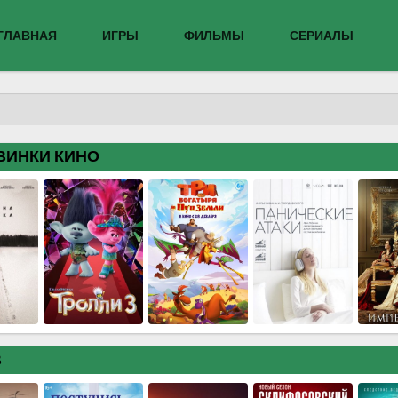
ГЛАВНАЯ
ИГРЫ
ФИЛЬМЫ
СЕРИАЛЫ
ВИНКИ КИНО
В