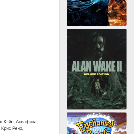
л Кэйн, Аквафина,
 Крис Рено,