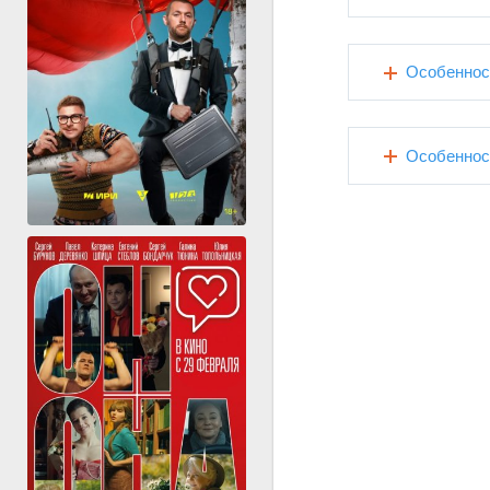
Особеннос
Особеннос