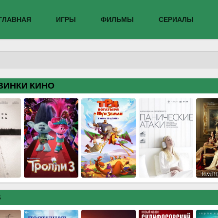
ГЛАВНАЯ
ИГРЫ
ФИЛЬМЫ
СЕРИАЛЫ
ВИНКИ КИНО
В