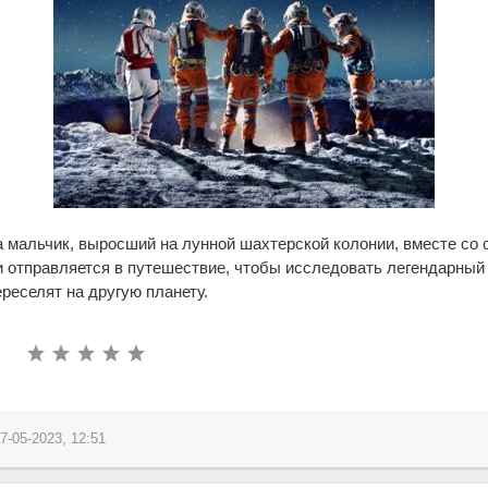
 мальчик, выросший на лунной шахтерской колонии, вместе со
отправляется в путешествие, чтобы исследовать легендарный 
ереселят на другую планету.
7-05-2023, 12:51