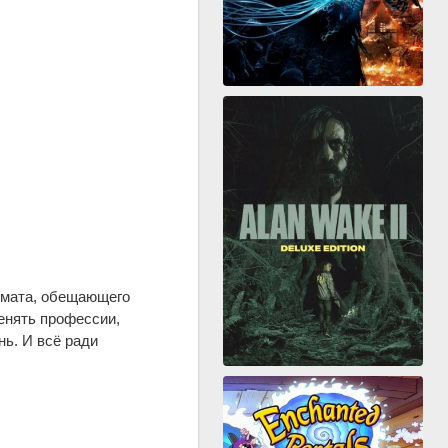
томата, обещающего
енять профессии,
нь. И всё ради