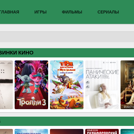
ГЛАВНАЯ
ИГРЫ
ФИЛЬМЫ
СЕРИАЛЫ
ВИНКИ КИНО
В