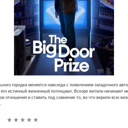
ного городка меняется навсегда с появлением загадочного ав
его истинный жизненный потенциал. Вскоре жители начинают м
и отношения и ставить под сомнение то, во что верили всю жиз
.