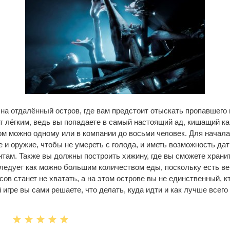
на отдалённый остров, где вам предстоит отыскать пропавшего
ет лёгким, ведь вы попадаете в самый настоящий ад, кишащий к
м можно одному или в компании до восьми человек. Для начала
 и оружие, чтобы не умереть с голода, и иметь возможность дат
ам. Также вы должны построить хижину, где вы сможете храни
ледует как можно большим количеством еды, поскольку есть ве
сов станет не хватать, а на этом острове вы не единственный, к
 игре вы сами решаете, что делать, куда идти и как лучше всего