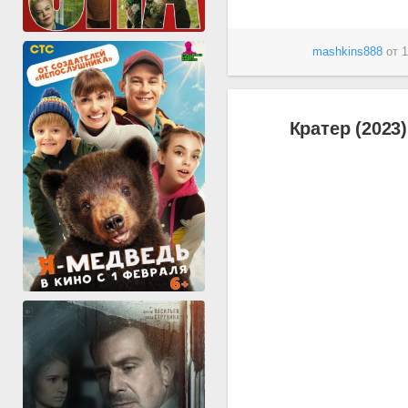
mashkins888
от
1
Кратер (2023)