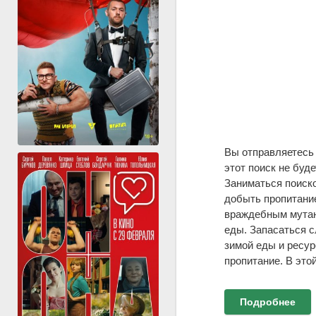
Вы отправляетесь 
этот поиск не буд
Заниматься поиско
добыть пропитание
враждебным мутант
еды. Запасаться с
зимой еды и ресур
пропитание. В этой
Подробнее