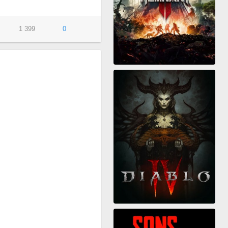
1 399
0