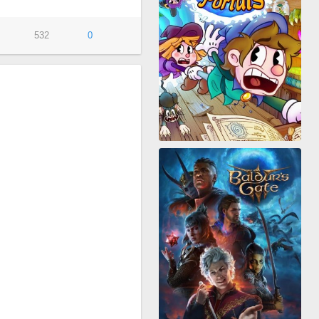
532
0