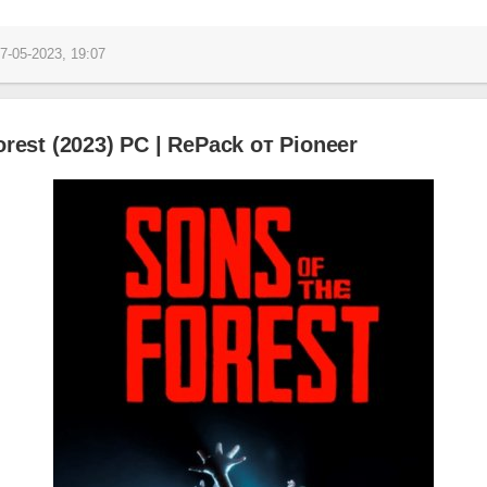
7-05-2023, 19:07
orest (2023) PC | RePack от Pioneer