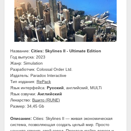
Название:
Cities: Skylines II - Ultimate Edition
Год выпуска: 2023
Жанр: Simulation
Разработчик: Colossal Order Ltd.
Издатель: Paradox Interactive
Тип издания:
RePack
Язык интерфейса:
Русский
, английский, MULTi
Язык озвучки:
Английский
Лекарство:
Вшито (RUNE)
Размер: 34,45 Gb
Описание:
Cities: Skylines II — живая экономическая
система, позволяющая создать целый мир. Просто
начните строить свой город. Прокладывайте дороги и