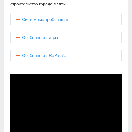
строительство города мечты.
Системные требования:
Особенности игры:
Особенности RePack'а: