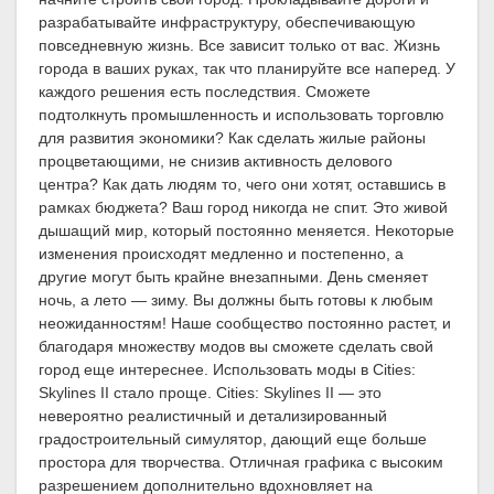
разрабатывайте инфраструктуру, обеспечивающую
повседневную жизнь. Все зависит только от вас. Жизнь
города в ваших руках, так что планируйте все наперед. У
каждого решения есть последствия. Сможете
подтолкнуть промышленность и использовать торговлю
для развития экономики? Как сделать жилые районы
процветающими, не снизив активность делового
центра? Как дать людям то, чего они хотят, оставшись в
рамках бюджета? Ваш город никогда не спит. Это живой
дышащий мир, который постоянно меняется. Некоторые
изменения происходят медленно и постепенно, а
другие могут быть крайне внезапными. День сменяет
ночь, а лето — зиму. Вы должны быть готовы к любым
неожиданностям! Наше сообщество постоянно растет, и
благодаря множеству модов вы сможете сделать свой
город еще интереснее. Использовать моды в Cities:
Skylines II стало проще. Cities: Skylines II — это
невероятно реалистичный и детализированный
градостроительный симулятор, дающий еще больше
простора для творчества. Отличная графика с высоким
разрешением дополнительно вдохновляет на