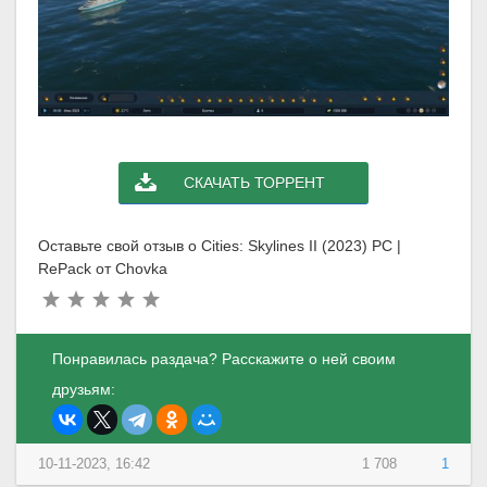
СКАЧАТЬ ТОРРЕНТ
Оставьте свой отзыв о Cities: Skylines II (2023) PC |
RePack от Chovka
Понравилась раздача? Расскажите о ней своим
друзьям:
10-11-2023, 16:42
1 708
1