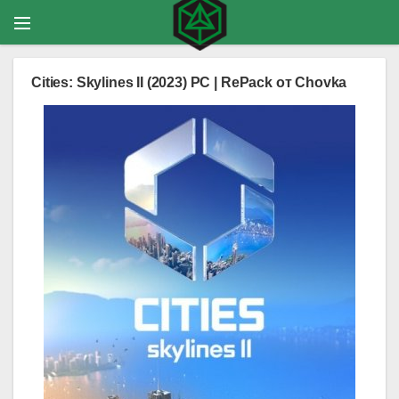
Cities: Skylines II (2023) PC | RePack от Chovka