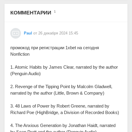
КОММЕНТАРИИ
1
Paul
от 26 декабря 2024 15:45
промокод при регистрации 1xbet на сегодня
Nonfiction
1. Atomic Habits by James Clear, narrated by the author
(Penguin Audio)
2. Revenge of the Tipping Point by Malcolm Gladwell,
narrated by the author (Little, Brown & Company)
3. 48 Laws of Power by Robert Greene, narrated by
Richard Poe (HighBridge, a Division of Recorded Books)
4. The Anxious Generation by Jonathan Haidt, narrated
by Sean Pratt and the author (Penguin Audio)