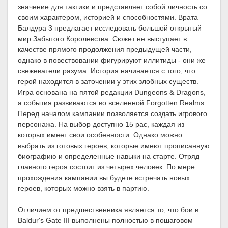
значение для тактики и представляет собой личность со
своим характером, историей и способностями. Врата
Балдура 3 предлагает исследовать большой открытый
мир Забытого Королевства. Сюжет не выступает в
качестве прямого продолжения предыдущей части,
однако в повествовании фигурируют иллитиды - они же
свежеватели разума. История начинается с того, что
герой находится в заточении у этих злобных существ.
Игра основана на пятой редакции Dungeons & Dragons,
а события развиваются во вселенной Forgotten Realms.
Перед началом кампании позволяется создать игрового
персонажа. На выбор доступно 15 рас, каждая из
которых имеет свои особенности. Однако можно
выбрать из готовых героев, которые имеют прописанную
биографию и определенные навыки на старте. Отряд
главного героя состоит из четырех человек. По мере
прохождения кампании вы будете встречать новых
героев, которых можно взять в партию.
Отличием от предшественника является то, что бои в
Baldur's Gate III выполнены полностью в пошаговом