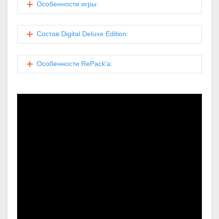
Особенности игры:
Состав Digital Deluxe Edition:
Особенности RePack'а: