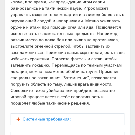
ключе, в то время, как предыдущие игры серии
базировались на тактической паузе. Игрок может
управлять каждым героем партии и взаимодействовать с
окружающей средой и напарниками. Можно усиливать
оружие и атаки при помощи огня или яда. Позволяется
использовать вспомогательные предметы. Например,
разлив масло по полю боя или вылив на противников,
выстрелите огненной стрелой, чтобы заставить их
воспламениться. Применив навык скрытности, есть шанс
избежать сражения. Погасите факелы и свечи, чтобы
затемнить локацию. Перемещаясь по темным участкам
локации, можно незаметно обойти патрули. Применив
специальное заклинания "Затемнение", позволяется
погрузить область во тьму, лишив врага видимости.
Совершите тихое убийство или пройдите незаметно -
игровой процесс несет в себе вариативность и
поощряет любые тактические решения.
Системные требования: