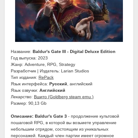
Название:
Baldur's Gate III - Digital Deluxe Edition
Год выпуска: 2023
Жанр: Adventure, RPG, Strategy
Разработчик | Издатель: Larian Studios
Тип издания:
RePack
Язык интерфейса:
Русский
, английский
Язык озвучки:
Английский
Лекарство:
Вшито (Goldberg steam emu.)
Размер: 90,13 Gb
Описание:
Baldur's Gate 3
- продолжение культовой
пошаговой RPG, в которой вы возьмете управление
небольшим отрядом, состоящим из уникальных
персонажей. Каждый член партии имеет огромное