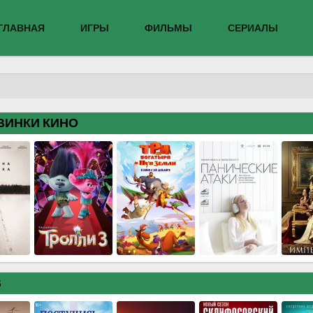
ГЛАВНАЯ
ИГРЫ
ФИЛЬМЫ
СЕРИАЛЫ
ВИНКИ КИНО
В