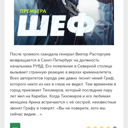
После громкого скандала генерал Виктор Расторгуев
возвращается в Санкт-Петербург на должность
начальника РУВД. Его появление в Северной столице
вызывает странную реакцию в верхах криминалитета.
Всех авторитетов города уже давно теснит некий Граф,
которого никто из них в глаза не видел. Тем временем в
город приезжает Тихомиров, который последние пару
лет жил на Карибах. Когда Тихомиров и его любимая
женщина Арина встречаются с её сестрой, неизвестные
звонят Графу и говорят: «Вы не поверите, кого мы
сейчас видим…».