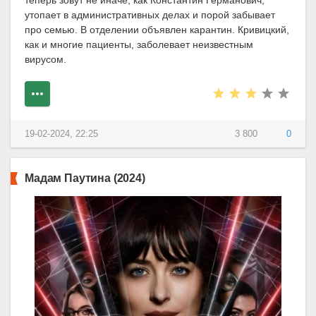
теперь зовут не иначе, как Константин Германович,
утопает в административных делах и порой забывает
про семью. В отделении объявлен карантин. Кривицкий,
как и многие пациенты, заболевает неизвестным
вирусом.
19-02-2024, 22:25
3 800
0
Мадам Паутина (2024)