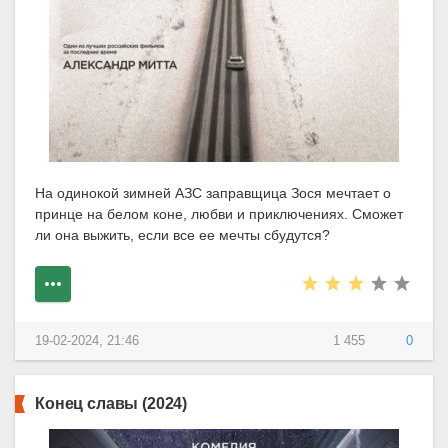
На одинокой зимней АЗС заправщица Зося мечтает о
принце на белом коне, любви и приключениях. Сможет
ли она выжить, если все ее мечты сбудутся?
19-02-2024, 21:46
1 455
0
Конец славы (2024)