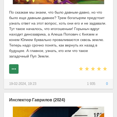
По сказкам мы знаем, что было давным-давно, но что
было еще давным-давнее? Трем богатырям предстоит
узнать ответ на этот вопрос, хоть они его и не задавали.
Тут такое началось, что игогошеньки! Горыныч вдруг
находит динозаврика, а Алеша Попович с Князем и
конем Юлием буквально проваливаются сквозь землю.
Теперь надо срочно понять, как вернуть их назад в
будущее. А главное, узнать, кто или что такое
загадочный Пуп Земли.
19-02-2024, 19:23
1 935
0
Инспектор Гаврилов (2024)