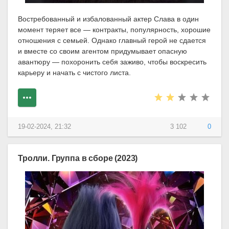
Востребованный и избалованный актер Слава в один
момент теряет все — контракты, популярность, хорошие
отношения с семьей. Однако главный герой не сдается
и вместе со своим агентом придумывает опасную
авантюру — похоронить себя заживо, чтобы воскресить
карьеру и начать с чистого листа.
19-02-2024, 21:32
3 102
0
Тролли. Группа в сборе (2023)