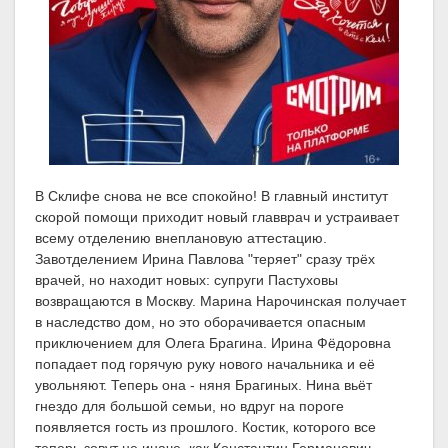
В Склифе снова не все спокойно! В главный институт
скорой помощи приходит новый главврач и устраивает
всему отделению внеплановую аттестацию.
Завотделением Ирина Павлова "теряет" сразу трёх
врачей, но находит новых: супруги Пастуховы
возвращаются в Москву. Марина Нарочинская получает
в наследство дом, но это оборачивается опасным
приключением для Олега Брагина. Ирина Фёдоровна
попадает под горячую руку нового начальника и её
увольняют. Теперь она - няня Брагиных. Нина вьёт
гнездо для большой семьи, но вдруг на пороге
появляется гость из прошлого. Костик, которого все