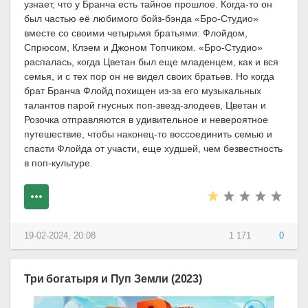
узнает, что у Бранча есть тайное прошлое. Когда-то он
был частью её любимого бойз-бэнда «Бро-Студио»
вместе со своими четырьмя братьями: Флойдом,
Спрюсом, Клэем и Джоном Топчиком. «Бро-Студио»
распалась, когда Цветан был еще младенцем, как и вся
семья, и с тех пор он не видел своих братьев. Но когда
брат Бранча Флойд похищен из-за его музыкальных
талантов парой гнусных поп-звезд-злодеев, Цветан и
Розочка отправляются в удивительное и невероятное
путешествие, чтобы наконец-то воссоединить семью и
спасти Флойда от участи, еще худшей, чем безвестность
в поп-культуре.
19-02-2024, 20:08
1 171
0
Три богатыря и Пуп Земли (2023)