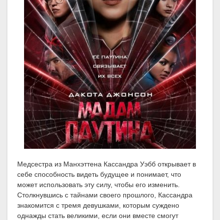
Медсестра из Манхэттена Кассандра Уэбб открывает в
себе способность видеть будущее и понимает, что
может использовать эту силу, чтобы его изменить.
Столкнувшись с тайнами своего прошлого, Кассандра
знакомится с тремя девушками, которым суждено
однажды стать великими, если они вместе смогут