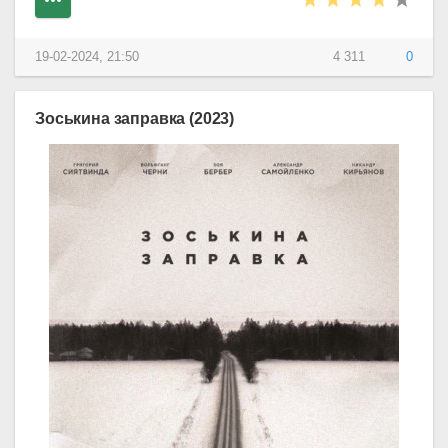
19-02-2024, 21:50
4 311
0
Зоськина заправка (2023)