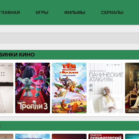
ГЛАВНАЯ
ИГРЫ
ФИЛЬМЫ
СЕРИАЛЫ
ВИНКИ КИНО
В