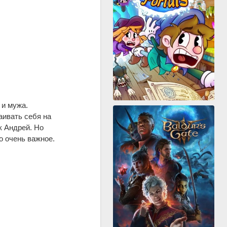
 и мужа.
аивать себя на
к Андрей. Но
о очень важное.