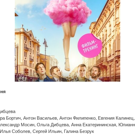
иня
Дибцева
ра Бортич, Антон Васильев, Антон Филипенко, Евгения Калинец,
Александр Мосин, Ольга Дибцева, Анна Екатерининская, Юлианн
Илья Соболев, Сергей Ильин, Галина Безрук