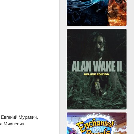
 Евгений Муравич,
а Михневич,