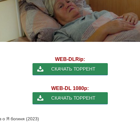
WEB-DLRip:
СКАЧАТЬ ТОРРЕНТ
WEB-DL 1080p:
СКАЧАТЬ ТОРРЕНТ
в о Я богиня (2023)