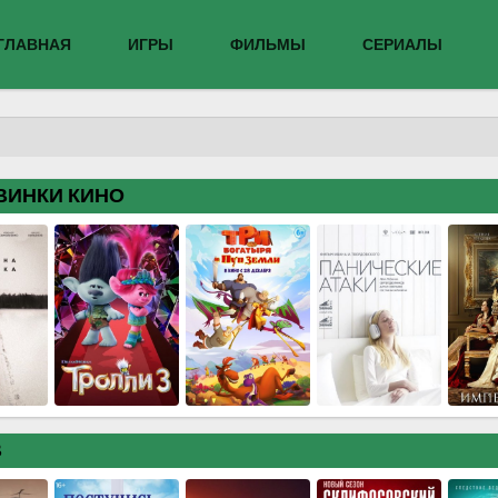
ГЛАВНАЯ
ИГРЫ
ФИЛЬМЫ
СЕРИАЛЫ
ВИНКИ КИНО
В