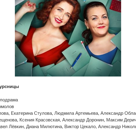
урсницы
елодрама
рмолов
лова, Екатерина Стулова, Людмила Артемьева, Александр Обла
ещенова, Ксения Красовская, Александр Доронин, Максим Дерич
вел Лёвкин, Диана Милютина, Виктор Цекало, Александр Никол