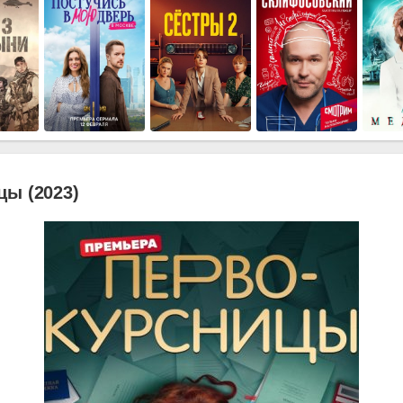
цы (2023)