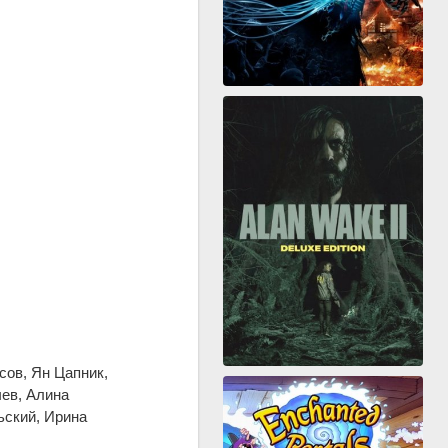
сов, Ян Цапник,
ев, Алина
ьский, Ирина