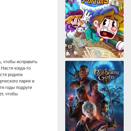
, чтобы исправить
 Настя когда-то
астя родила
рческого парня и
тя годы подруги
т, чтобы