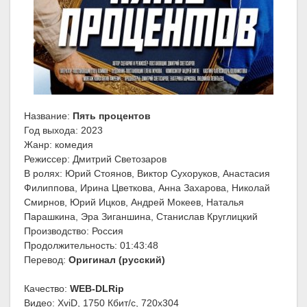
Название:
Пять процентов
Год выхода: 2023
Жанр: комедия
Режиссер: Дмитрий Светозаров
В ролях: Юрий Стоянов, Виктор Сухоруков, Анастасия
Филиппова, Ирина Цветкова, Анна Захарова, Николай
Смирнов, Юрий Ицков, Андрей Мокеев, Наталья
Парашкина, Эра Зиганшина, Станислав Круглицкий
Производство: Россия
Продолжительность: 01:43:48
Перевод:
Оригинал (русский)
Качество:
WEB-DLRip
Видео: XviD, 1750 Кбит/с, 720x304