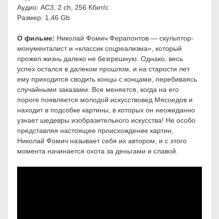
Аудио: AC3, 2 ch, 256 Кбит/с
Размер: 1,46 Gb
О фильме:
Николай Фомич Ферапонтов — скульптор-
монументалист и «классик соцреализма», который
прожил жизнь далеко не безгрешную. Однако, весь
успех остался в далеком прошлом, и на старости лет
ему приходится сводить концы с концами, перебиваясь
случайными заказами. Все меняется, когда на его
пороге появляется молодой искусствовед Мясоедов и
находит в подсобке картины, в которых он неожиданно
узнает шедевры изобразительного искусства! Не особо
представляя настоящее происхождение картин,
Николай Фомич называет себя их автором, и с этого
момента начинается охота за деньгами и славой.