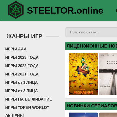
STEELTOR.online
ЖАНРЫ ИГР
ЛИЦЕНЗИОННЫЕ НО
ИГРЫ ААА
ИГРЫ 2023 ГОДА
ИГРЫ 2022 ГОДА
ИГРЫ 2021 ГОДА
ИГРЫ от 1 ЛИЦА
ИГРЫ от 3 ЛИЦА
ИГРЫ НА ВЫЖИВАНИЕ
НОВИНКИ СЕРИАЛО
ИГРЫ "OPEN WORLD"
ЭКШЕНЫ