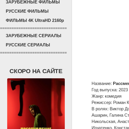
ЗАРУБЕЖНЫЕ ФИЛЬМЫ
РУССКИЕ ФИЛЬМЫ
ФИЛЬМЫ 4K UltraHD 2160p
=============================
ЗАРУБЕЖНЫЕ СЕРИАЛЫ
РУССКИЕ СЕРИАЛЫ
=============================
СКОРО НА САЙТЕ
Название:
Рассме
Год выпуска: 2023
Жанр: комедия
Режиссер: Роман К
В ролях: Виктор Д
Ашарин, Галина Ст
Никольская, Анас
Игнатенко, Конста