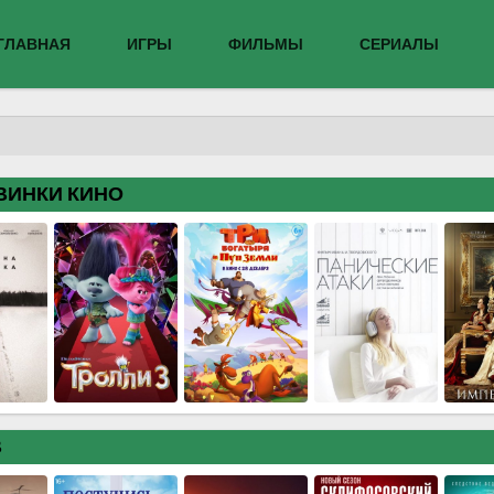
ГЛАВНАЯ
ИГРЫ
ФИЛЬМЫ
СЕРИАЛЫ
ВИНКИ КИНО
В