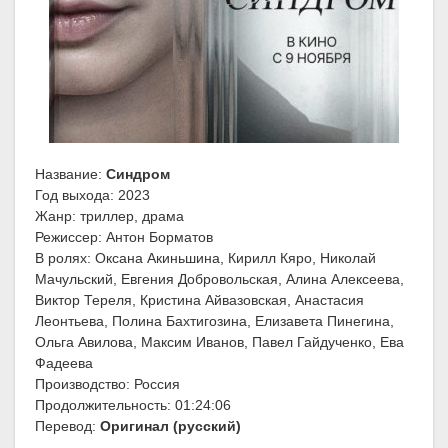
Название:
Синдром
Год выхода: 2023
Жанр: триллер, драма
Режиссер: Антон Борматов
В ролях: Оксана Акиньшина, Кирилл Кяро, Николай
Мачульский, Евгения Добровольская, Алина Алексеева,
Виктор Тереля, Кристина Айвазовская, Анастасия
Леонтьева, Полина Бахтигозина, Елизавета Пинегина,
Ольга Авилова, Максим Иванов, Павел Гайдученко, Ева
Фадеева
Производство: Россия
Продолжительность: 01:24:06
Перевод:
Оригинал (русский)