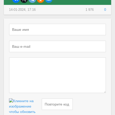
14-01-2024, 17:16
1 976
0