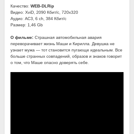
Качество:
WEB-DLRip
Видео: XviD, 2090 Кбит/с, 720x320
Аудио: AC3, 6 ch, 384 Кбит/с
Размер: 1,46 Gb
О фильме:
Страшная автомобильная авария
переворачивает жизнь Маши и Кирилла. Девушка не
узнает мужа — тот становится пугающе идеальным. Все
больше странных совпадений, образов и знаков говорит
о том, что Маше опасно доверять себе.