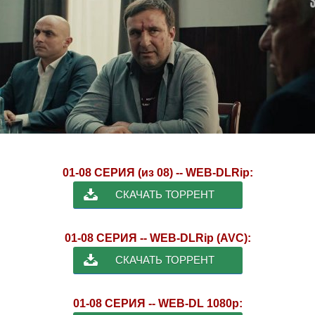
01-08 СЕРИЯ (из 08) -- WEB-DLRip:
СКАЧАТЬ ТОРРЕНТ
01-08 СЕРИЯ -- WEB-DLRip (AVC):
СКАЧАТЬ ТОРРЕНТ
01-08 СЕРИЯ -- WEB-DL 1080p: