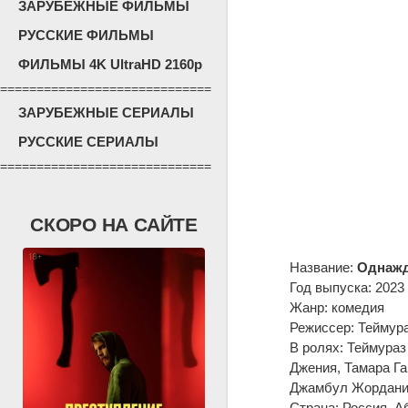
ЗАРУБЕЖНЫЕ ФИЛЬМЫ
РУССКИЕ ФИЛЬМЫ
ФИЛЬМЫ 4K UltraHD 2160p
=============================
ЗАРУБЕЖНЫЕ СЕРИАЛЫ
РУССКИЕ СЕРИАЛЫ
=============================
СКОРО НА САЙТЕ
Название:
Однажд
Год выпуска: 2023
Жанр: комедия
Режиссер: Теймур
В ролях: Теймураз
Джения, Тамара Га
Джамбул Жордани
Страна: Россия, А