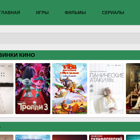
ГЛАВНАЯ
ИГРЫ
ФИЛЬМЫ
СЕРИАЛЫ
ВИНКИ КИНО
В