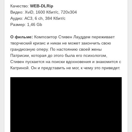
Качество:
WEB-DLRip
Видео: XviD, 1600 Кбит/с, 720x304
Аудио: AC3, 6 ch, 384 Кбит/с
Размер: 1,46 Gb
О фильме:
Композитор Стивен Лауддем переживает
творческий кризис и никак не может закончить свою
грандиозную оперу. По настоянию своей жены
Патрисии, которая до этого была его психологом,
Стивен пускается на поиски вдохновения и знакомится с
Катриной. Он и представить не мог, к чему это приведет.