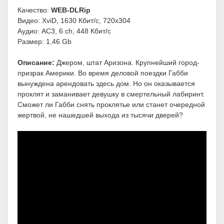
Качество:
WEB-DLRip
Видео: XviD, 1630 Кбит/с, 720x304
Аудио: AC3, 6 ch, 448 Кбит/с
Размер: 1,46 Gb
Описание:
Джером, штат Аризона. Крупнейший город-
призрак Америки. Во время деловой поездки Габби
вынуждена арендовать здесь дом. Но он оказывается
проклят и заманивает девушку в смертельный лабиринт.
Сможет ли Габби снять проклятье или станет очередной
жертвой, не нашедшей выхода из тысячи дверей?