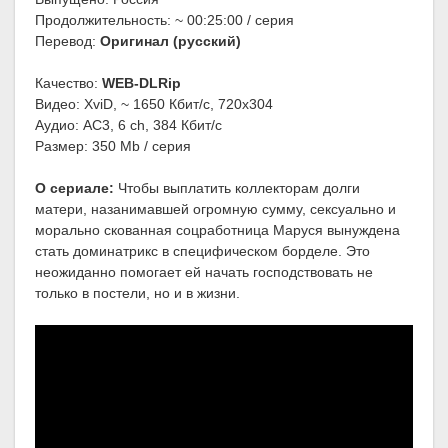
Продолжительность: ~ 00:25:00 / серия
Перевод:
Оригинал (русский)
Качество:
WEB-DLRip
Видео: XviD, ~ 1650 Кбит/с, 720x304
Аудио: AC3, 6 ch, 384 Кбит/с
Размер: 350 Mb / серия
О сериале:
Чтобы выплатить коллекторам долги
матери, назанимавшей огромную сумму, сексуально и
морально скованная соцработница Маруся вынуждена
стать доминатрикс в специфическом борделе. Это
неожиданно помогает ей начать господствовать не
только в постели, но и в жизни.