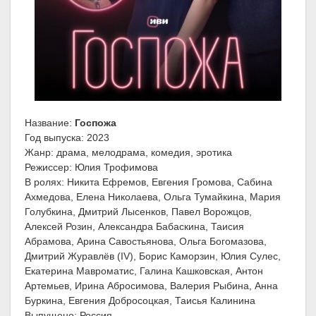
Название:
Госпожа
Год выпуска: 2023
Жанр: драма, мелодрама, комедия, эротика
Режиссер: Юлия Трофимова
В ролях: Никита Ефремов, Евгения Громова, Сабина
Ахмедова, Елена Николаева, Ольга Тумайкина, Мария
Голубкина, Дмитрий Лысенков, Павел Ворожцов,
Алексей Розин, Александра Бабаскина, Таисия
Абрамова, Арина Савостьянова, Ольга Богомазова,
Дмитрий Журавлёв (IV), Борис Каморзин, Юлия Сулес,
Екатерина Мавроматис, Галина Кашковская, Антон
Артемьев, Ирина Абросимова, Валерия Рыбина, Анна
Буркина, Евгения Добросоцкая, Таисья Калинина
Выпущено: Россия