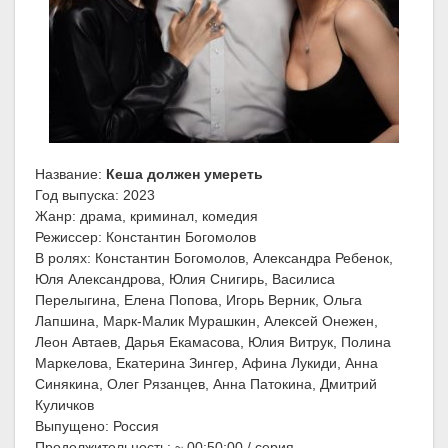
Название:
Кеша должен умереть
Год выпуска: 2023
Жанр: драма, криминал, комедия
Режиссер: Константин Богомолов
В ролях: Константин Богомолов, Александра Ребенок,
Юля Александрова, Юлия Снигирь, Василиса
Перелыгина, Елена Попова, Игорь Верник, Ольга
Лапшина, Марк-Малик Мурашкин, Алексей Онежен,
Леон Автаев, Дарья Екамасова, Юлия Витрук, Полина
Маркелова, Екатерина Зингер, Афина Лукиди, Анна
Синякина, Олег Рязанцев, Анна Патокина, Дмитрий
Куличков
Выпущено: Россия
Продолжительность: ~ 00:50:00 / серия