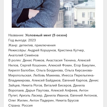
Название:
Условный мент (5 сезон)
Год выхода: 2023
Жанр: детектив, приключения
Режиссёры: Андрей Коршунов, Кристина Кутчер,
Анатолий Семёнов
В ролях: Денис Рожков, Анастасия Тюнина, Алексей
Нилов, Сергей Кошонин, Алексей Фокин, Егор Бакулин,
Кирилл Балобан, Ольга Богданова, Ольга Кирсанова-
Миропольская, Любовь Макеева, Инесса Перелыгина-
Владимирова, Алексей Байдаков, Евгений Карпов, Денис
Зайцев, Никита Рогов, Виталий Бисеров, Данила
Воропаев, Дарья Паутова, Алексей Алфеев, Антон
Пулит, Ариэль Ласкер, Данила Иванов, Евгений Антонов,
Олег Жилин, Антон Падерин, Никита Брусов
Страна: Россия