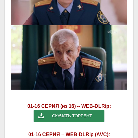
01-16 СЕРИЯ (из 16) -- WEB-DLRip:
СКАЧАТЬ ТОРРЕНТ
01-16 СЕРИЯ -- WEB-DLRip (AVC):