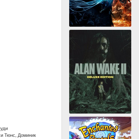
Руди
и Тюнс, Доминик