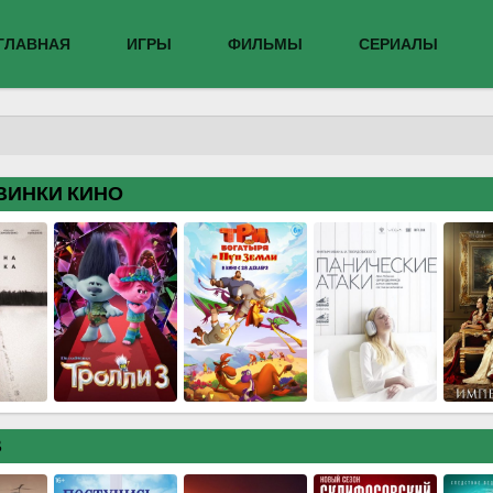
ГЛАВНАЯ
ИГРЫ
ФИЛЬМЫ
СЕРИАЛЫ
ВИНКИ КИНО
В