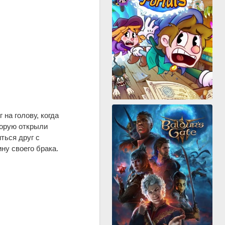
на голову, когда
торую открыли
ться друг с
ну своего брака.