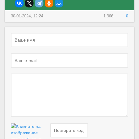
30-01-2024, 12:24
1 366
0