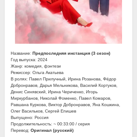
Название:
Предпоследняя инстанция (3 сезон)
Год выпуска: 2024
Жанр: комедия, фэнтези
Режиссер: Ольга Акатьева
В ролях: Павел Прилучный, Ирина Розанова, Фёдор
Добронравов, Дарья Мельникова, Василий Кортуков,
Денис Синявский, Ирина Чериченко, Игорь
Миркурбанов, Николай Фоменко, Павел Комаров,
Равшана Куркова, Виктор Добронравов, Яна Кошкина,
Олег Васильков, Сергей Епишев
Выпущено: Россия
Продолжительность: ~ 00:33:00 / серия
Перевод:
Оригинал (русский)