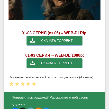
01-03 СЕРИЯ (из 06) -- WEB-DLRip:
СКАЧАТЬ ТОРРЕНТ
01-03 СЕРИЯ -- WEB-DL 1080p:
СКАЧАТЬ ТОРРЕНТ
Оставьте свой отзыв о Настоящий детектив (4 сезон)
Понравилась раздача? Расскажите о ней своим
друзьям: