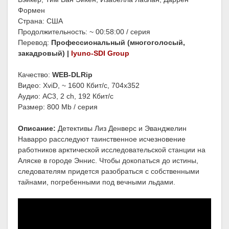
Формен
Страна: США
Продолжительность: ~ 00:58:00 / серия
Перевод:
Профессиональный (многоголосый,
закадровый) |
Iyuno-SDI Group
Качество:
WEB-DLRip
Видео: XviD, ~ 1600 Кбит/с, 704x352
Аудио: AC3, 2 ch, 192 Кбит/с
Размер: 800 Mb / серия
Описание:
Детективы Лиз Денверс и Эванджелин
Наварро расследуют таинственное исчезновение
работников арктической исследовательской станции на
Аляске в городе Эннис. Чтобы докопаться до истины,
следователям придется разобраться с собственными
тайнами, погребенными под вечными льдами.