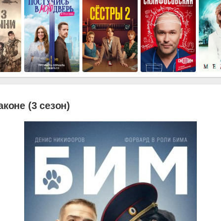
аконе (3 сезон)