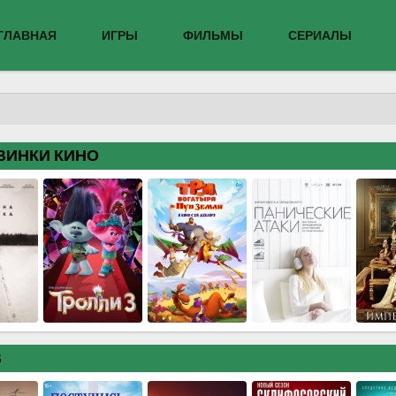
ГЛАВНАЯ
ИГРЫ
ФИЛЬМЫ
СЕРИАЛЫ
ВИНКИ КИНО
В