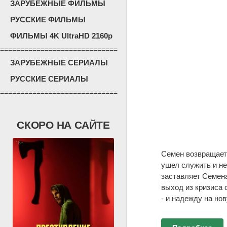
ЗАРУБЕЖНЫЕ ФИЛЬМЫ
РУССКИЕ ФИЛЬМЫ
ФИЛЬМЫ 4K UltraHD 2160p
=============================
ЗАРУБЕЖНЫЕ СЕРИАЛЫ
РУССКИЕ СЕРИАЛЫ
=============================
СКОРО НА САЙТЕ
Семен возвращаетс
ушел служить и не
заставляет Семена
выход из кризиса 
- и надежду на но