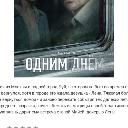
я из Москвы в родной город Буй, в котором не был со времен 
 вернулся, хотя в городе его ждала девушка - Лена. Тяжелая бо
 вернуться домой - и заново пережить события тех далеких лет
среднего возраста, хочет сбежать из матрицы своей “пластиково
вую жизнь дарит ему встреча с юной Майей, дочерью Лены.