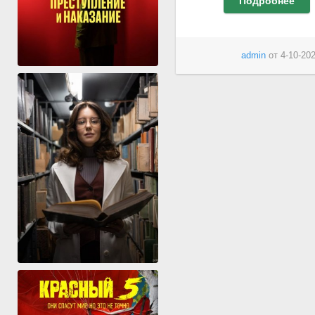
Подробнее
admin
от
4-10-202