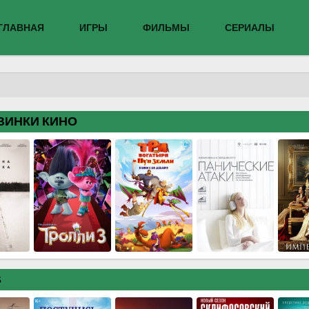
ГЛАВНАЯ
ИГРЫ
ФИЛЬМЫ
СЕРИАЛЫ
ВИНКИ КИНО
В