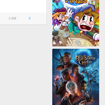
2 058
0