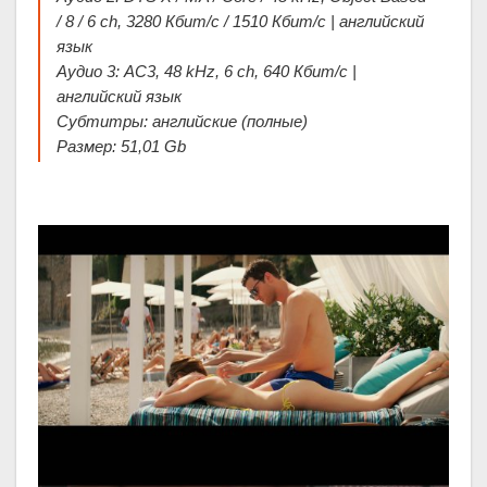
/ 8 / 6 ch, 3280 Кбит/с / 1510 Кбит/с | английский
язык
Аудио 3: AC3, 48 kHz, 6 ch, 640 Кбит/с |
английский язык
Субтитры: английские (полные)
Размер: 51,01 Gb