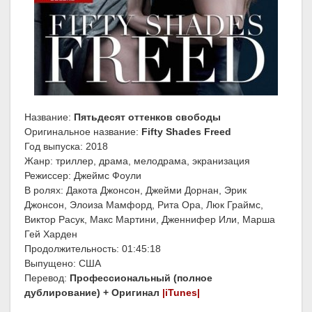
Название:
Пятьдесят оттенков свободы
Оригинальное название:
Fifty Shades Freed
Год выпуска: 2018
Жанр: триллер, драма, мелодрама, экранизация
Режиссер: Джеймс Фоули
В ролях: Дакота Джонсон, Джейми Дорнан, Эрик
Джонсон, Элоиза Мамфорд, Рита Ора, Люк Граймс,
Виктор Расук, Макс Мартини, Дженнифер Или, Марша
Гей Харден
Продолжительность: 01:45:18
Выпущено: США
Перевод:
Профессиональный (полное
дублирование) + Оригинал
|iTunes|