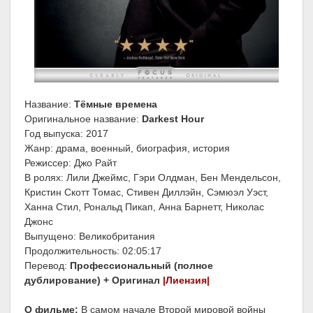
Название:
Тёмные времена
Оригинальное название:
Darkest Hour
Год выпуска: 2017
Жанр: драма, военный, биография, история
Режиссер: Джо Райт
В ролях: Лили Джеймс, Гэри Олдман, Бен Мендельсон,
Кристин Скотт Томас, Стивен Диллэйн, Сэмюэл Уэст,
Ханна Стил, Рональд Пикап, Анна Барнетт, Николас
Джонс
Выпущено: Великобритания
Продолжительность: 02:05:17
Перевод:
Профессиональный (полное
дублирование) + Оригинал
|Лиензия|
О фильме:
В самом начале Второй мировой войны