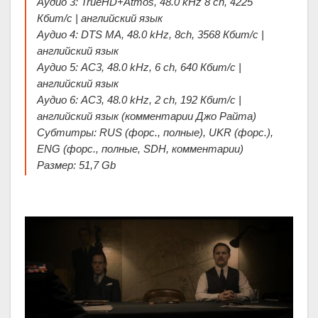
Аудио 3: TrueHD+Atmos, 48.0 kHz 8 ch, 4225
Кбит/с | английский язык
Аудио 4: DTS MA, 48.0 kHz, 8ch, 3568 Кбит/с |
английский язык
Аудио 5: AC3, 48.0 kHz, 6 ch, 640 Кбит/с |
английский язык
Аудио 6: AC3, 48.0 kHz, 2 ch, 192 Кбит/с |
английский язык (комментарии Джо Райта)
Субтитры: RUS (форс., полные), UKR (форс.),
ENG (форс., полные, SDH, комментарии)
Размер: 51,7 Gb