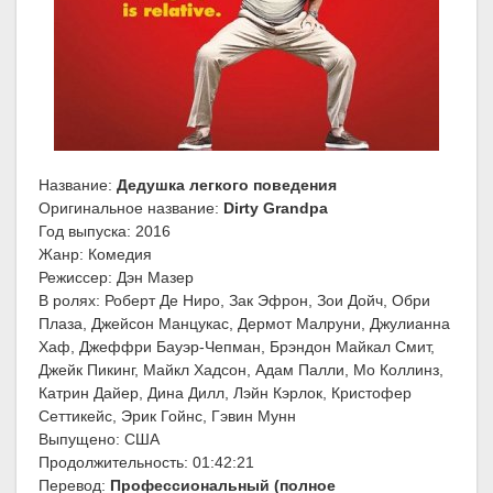
Название:
Дедушка легкого поведения
Оригинальное название:
Dirty Grandpa
Год выпуска: 2016
Жанр: Комедия
Режиссер: Дэн Мазер
В ролях: Роберт Де Ниро, Зак Эфрон, Зои Дойч, Обри
Плаза, Джейсон Манцукас, Дермот Малруни, Джулианна
Хаф, Джеффри Бауэр-Чепман, Брэндон Майкал Смит,
Джейк Пикинг, Майкл Хадсон, Адам Палли, Мо Коллинз,
Катрин Дайер, Дина Дилл, Лэйн Кэрлок, Кристофер
Сеттикейс, Эрик Гойнс, Гэвин Мунн
Выпущено: США
Продолжительность: 01:42:21
Перевод:
Профессиональный (полное