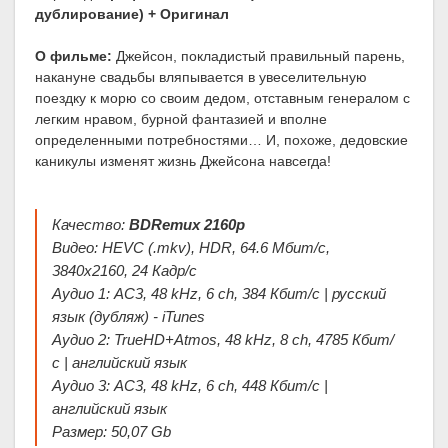
дублирование) + Оригинал
О фильме:
Джейсон, покладистый правильный парень,
накануне свадьбы вляпывается в увеселительную
поездку к морю со своим дедом, отставным генералом с
легким нравом, бурной фантазией и вполне
определенными потребностями… И, похоже, дедовские
каникулы изменят жизнь Джейсона навсегда!
Качество:
BDRemux 2160p
Видео: HEVC (.mkv), HDR, 64.6 Мбит/с,
3840x2160, 24 Кадр/с
Аудио 1: AC3, 48 kHz, 6 ch, 384 Кбит/с | русский
язык (дубляж) - iTunes
Аудио 2: TrueHD+Atmos, 48 kHz, 8 ch, 4785 Кбит/
с | английский язык
Аудио 3: AC3, 48 kHz, 6 ch, 448 Кбит/с |
английский язык
Размер: 50,07 Gb