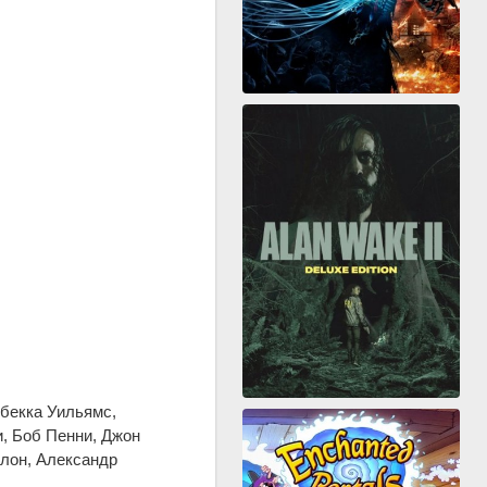
ебекка Уильямс,
, Боб Пенни, Джон
лон, Александр