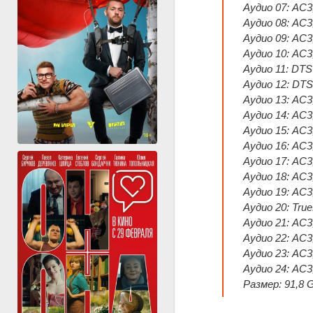
Аудио 07: AC3,
Аудио 08: AC3
Аудио 09: AC3
Аудио 10: AC3,
Аудио 11: DTS
Аудио 12: DTS
Аудио 13: AC3,
Аудио 14: AC3,
Аудио 15: AC3,
Аудио 16: AC3,
Аудио 17: AC3
Аудио 18: AC3
Аудио 19: AC3
Аудио 20: Tru
Аудио 21: AC3,
Аудио 22: AC3,
Аудио 23: AC3
Аудио 24: AC3
Размер: 91,8 