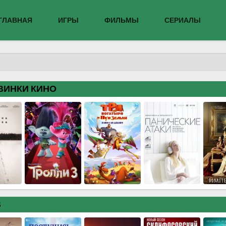
ГЛАВНАЯ
ИГРЫ
ФИЛЬМЫ
СЕРИАЛЫ
ВИНКИ КИНО
В