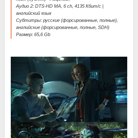
Аудио 2: DTS-HD MA, 6 ch, 4135 Кбит/с |
английский язык
Субтитры: русские (форсированные, полные),
английские (форсированные, полные, SDH)
Размер: 65,6 Gb