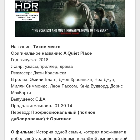
Название:
Тихое место
Оригинальное название:
A Quiet Place
Год выпуска: 2018
Жанр: ужасы, триллер, драма
Режиссер: Джон Красински
В ролях: Эмили Блант, Джон Красински, Ноа Джуп,
Милли Симмондс, Леон Рассом, Кейд Вудворд, Дорис
МакКарти
Выпущено: США
Продолжительность: 01:30:14
Перевод:
Профессиональный (полное
дублирование) + Оригинал
О фильме:
История одной семьи, которая проживает в
небольшой уединённой ферме в далёкой американской