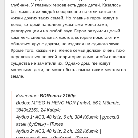
глубинке. У главных героев есть двое детей. Казалось
бы, жизнь этих людей совершенно не отличается от
жизни других таких семей. Но главные герои живут в
доме, который наполнен ужасными монстрами,
реагирующими на любой звук. Герои разучили целый
комплекс специальных жестов, которые помогают им
общаться друг с другом, не издавая ни единого звука.
Кроме того, каждый из членов семьи должен очень тихо
передвигаться по всей территории дома, чтобы опасные
существа не заметили их. Однако дом, где живут
маленькие дети, не может быть самым тихим местом на
земле.
Качество:
BDRemux 2160p
Видео: MPEG-H HEVC HDR (.mkv), 66,2 Мбит/с,
3840x2160, 24 Кадр/с
Аудио 1: AC3, 48 kHz, 6 ch, 384 Кбит/с | русский
язык (дубляж) - iTunes
Аудио 2: AC3, 48 kHz, 2 ch, 192 Кбит/с |