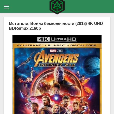
Мстители: Война бесконечности (2018) 4K UHD
BDRemux 2160p