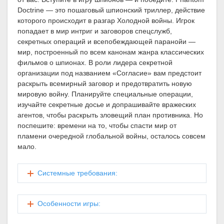
Doctrine — это пошаговый шпионский триллер, действие
которого происходит в разгар Холодной войны. Игрок
попадает в мир интриг и заговоров спецслужб,
секретных операций и всепобеждающей паранойи —
мир, построенный по всем канонам жанра классических
фильмов о шпионах. В роли лидера секретной
организации под названием «Согласие» вам предстоит
раскрыть всемирный заговор и предотвратить новую
мировую войну. Планируйте специальные операции,
изучайте секретные досье и допрашивайте вражеских
агентов, чтобы раскрыть зловещий план противника. Но
поспешите: времени на то, чтобы спасти мир от
пламени очередной глобальной войны, осталось совсем
мало.
Системные требования:
Особенности игры: