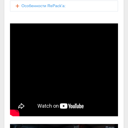
Особенности RePack'а: