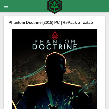
Phantom Doctrine (2018) PC | RePack от xatab