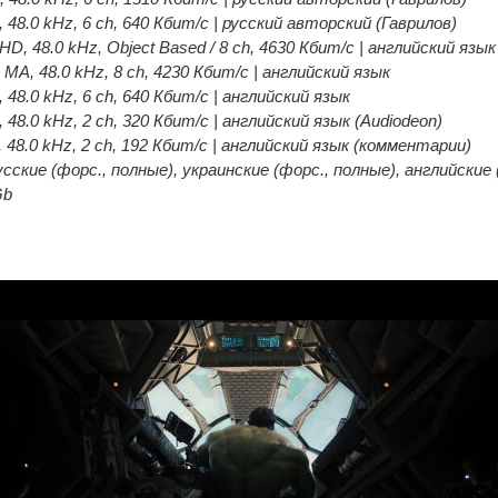
 48.0 kHz, 6 ch, 640 Кбит/с | русский авторский (Гаврилов)
HD, 48.0 kHz, Object Based / 8 ch, 4630 Кбит/с | английский язык
 MA, 48.0 kHz, 8 ch, 4230 Кбит/с | английский язык
 48.0 kHz, 6 ch, 640 Кбит/с | английский язык
 48.0 kHz, 2 ch, 320 Кбит/с | английский язык (Audiodeon)
, 48.0 kHz, 2 ch, 192 Кбит/с | английский язык (комментарии)
ские (форс., полные), украинские (форс., полные), английские 
Gb