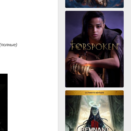
(полные)