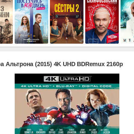
а Альтрона (2015) 4K UHD BDRemux 2160p