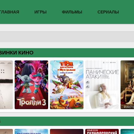
ГЛАВНАЯ
ИГРЫ
ФИЛЬМЫ
СЕРИАЛЫ
ВИНКИ КИНО
В