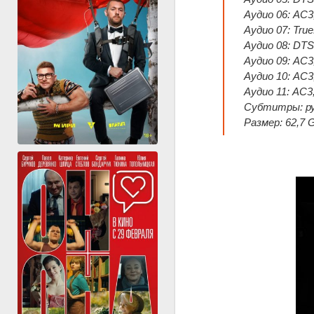
Аудио 06: AC3,
Аудио 07: True
Аудио 08: DTS
Аудио 09: AC3,
Аудио 10: AC3,
Аудио 11: AC3
Субтитры: рус
Размер: 62,7 