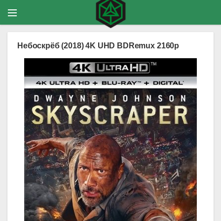
Небоскрёб (2018) 4K UHD BDRemux 2160p