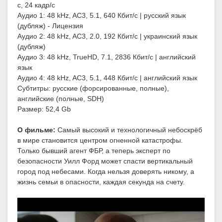
с, 24 кадр/с
Аудио 1: 48 kHz, AC3, 5.1, 640 Кбит/с | русский язык
(дубляж) - Лицензия
Аудио 2: 48 kHz, AC3, 2.0, 192 Кбит/с | украинский язык
(дубляж)
Аудио 3: 48 kHz, TrueHD, 7.1, 2836 Кбит/с | английский
язык
Аудио 4: 48 kHz, AC3, 5.1, 448 Кбит/с | английский язык
Субтитры: русские (форсированные, полные),
английские (полные, SDH)
Размер: 52,4 Gb
О фильме:
Самый высокий и технологичный небоскрёб
в мире становится центром огненной катастрофы.
Только бывший агент ФБР, а теперь эксперт по
безопасности Уилл Форд может спасти вертикальный
город под небесами. Когда нельзя доверять никому, а
жизнь семьи в опасности, каждая секунда на счету.