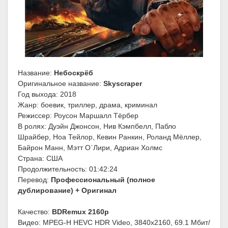
Название:
Небоскрёб
Оригинальное название:
Skyscraper
Год выхода: 2018
Жанр: боевик, триллер, драма, криминал
Режиссер: Роусон Маршалл Тёрбер
В ролях: Дуэйн Джонсон, Нив Кэмпбелл, Пабло
Шрайбер, Ноа Тейлор, Кевин Ранкин, Роланд Мёллер,
Байрон Манн, Мэтт О`Лири, Адриан Холмс
Страна: США
Продолжительность: 01:42:24
Перевод:
Профессиональный (полное
дублирование) + Оригинал
Качество:
BDRemux 2160p
Видео: MPEG-H HEVC HDR Video, 3840x2160, 69.1 Мбит/