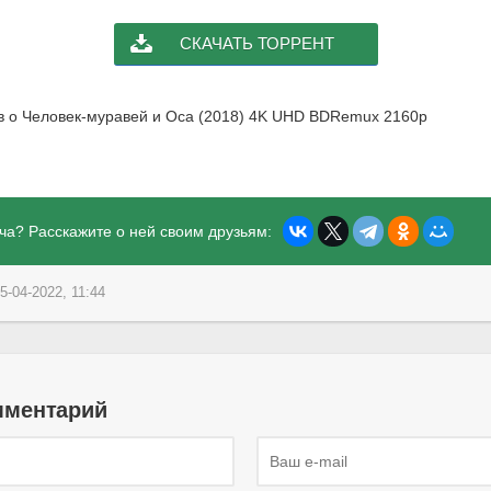
СКАЧАТЬ ТОРРЕНТ
ыв о Человек-муравей и Оса (2018) 4K UHD BDRemux 2160p
ча? Расскажите о ней своим друзьям:
5-04-2022, 11:44
мментарий