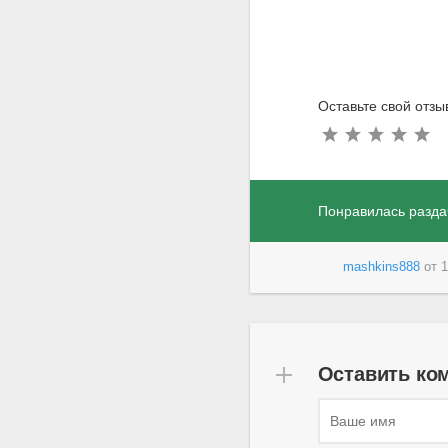
Оставьте свой отз
Понравилась разда
mashkins888
от
1
Оставить ко