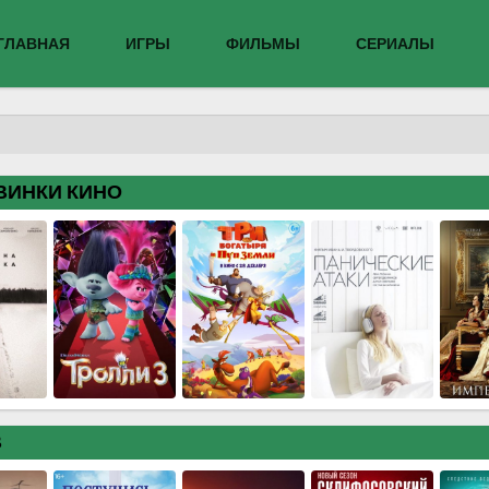
ГЛАВНАЯ
ИГРЫ
ФИЛЬМЫ
СЕРИАЛЫ
ВИНКИ КИНО
В