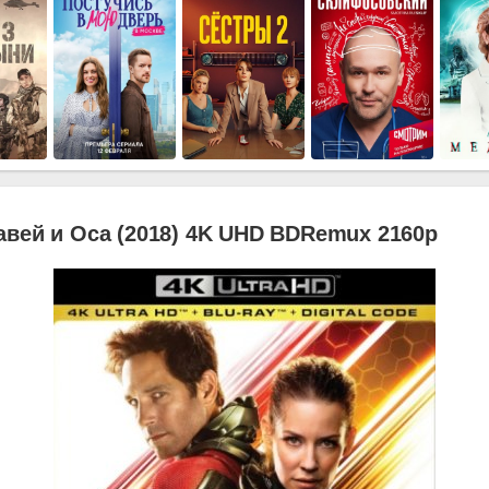
вей и Оса (2018) 4K UHD BDRemux 2160p