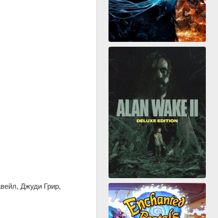
вейл, Джуди Грир,