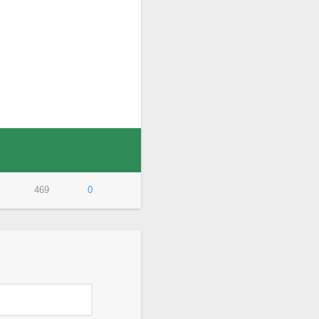
469
0