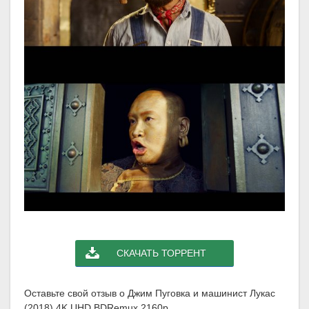
СКАЧАТЬ ТОРРЕНТ
Оставьте свой отзыв о Джим Пуговка и машинист Лукас
(2018) 4K UHD BDRemux 2160p