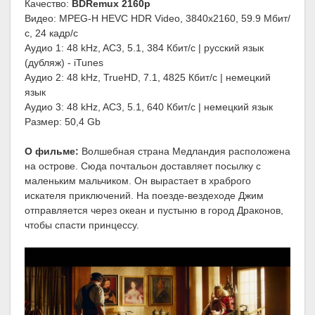
Качество:
BDRemux 2160p
Видео: MPEG-H HEVC HDR Video, 3840x2160, 59.9 Мбит/
с, 24 кадр/с
Аудио 1: 48 kHz, AC3, 5.1, 384 Кбит/с | русский язык
(дубляж) - iTunes
Аудио 2: 48 kHz, TrueHD, 7.1, 4825 Кбит/с | немецкий
язык
Аудио 3: 48 kHz, AC3, 5.1, 640 Кбит/с | немецкий язык
Размер: 50,4 Gb
О фильме:
Волшебная страна Медландия расположена
на острове. Сюда почтальон доставляет посылку c
маленьким мальчиком. Он вырастает в храброго
искателя приключений. На поезде-вездеходе Джим
отправляется через океан и пустыню в город Драконов,
чтобы спасти принцессу.