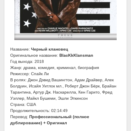
Название:
Черный клановец
Оригинальное название:
BlacKkKlansman
Год выхода: 2018
Жанр: драма, комедия, криминал, биография
Режиссер: Спайк Ли
В ролях: Джон Дэвид Вашингтон, Адам Драйвер, Алек
Болдуин, Исайя Уитлок мл., Роберт Джон Бёрк, Брайан
Тарантина, Артур Дж. Наскарелла, Кен Гарито, Фред
Уэллер, Майкл Бушеми, Эшли Эткинсон
Страна: США
Продолжительность: 02:14:49
Перевод:
Профессиональный (полное
дублирование) + Оригинал