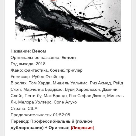
Название:
Веном
Оригинальное название:
Venom
Год выхода: 2018
Жанр: фантастика, боевик, триллер
Режиссер: Рубен Фляйшер
В ролях: Том Харди, Мишель Уильямс, Риз Ахмед, Рейд
Скотт, Марчелла Браджио, Вуди Харрельсон, Дженни
Слейт, Пегги Лу, Мак Брандт, Рон Сефас Джонс, Мишель
Ли, Мелора Уолтерс, Сопе Алуко
Страна: США
Продолжительность: 01:52:08
Перевод:
Профессиональный (полное
дублирование) + Оригинал
|Лицензия|