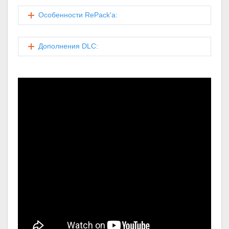
Особенности RePack'a:
Дополнения DLC: