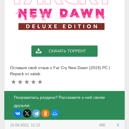
СКАЧАТЬ ТОРРЕНТ
Оставьте свой отзыв о Far Cry New Dawn (2019) PC |
Repack от xatab
Понравилась раздача? Расскажите о ней своим
друзьям:
15-04-2022, 12:12
490
0