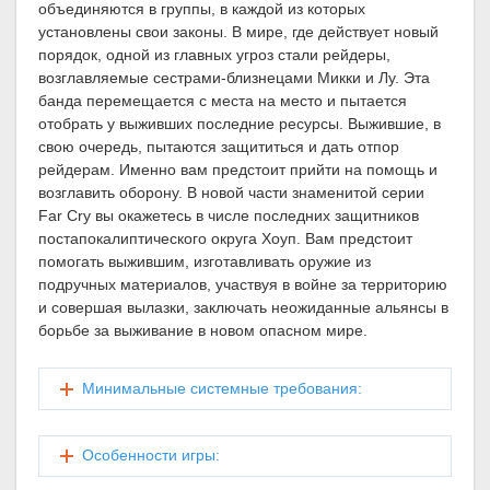
объединяются в группы, в каждой из которых
установлены свои законы. В мире, где действует новый
порядок, одной из главных угроз стали рейдеры,
возглавляемые сестрами-близнецами Микки и Лу. Эта
банда перемещается с места на место и пытается
отобрать у выживших последние ресурсы. Выжившие, в
свою очередь, пытаются защититься и дать отпор
рейдерам. Именно вам предстоит прийти на помощь и
возглавить оборону. В новой части знаменитой серии
Far Cry вы окажетесь в числе последних защитников
постапокалиптического округа Хоуп. Вам предстоит
помогать выжившим, изготавливать оружие из
подручных материалов, участвуя в войне за территорию
и совершая вылазки, заключать неожиданные альянсы в
борьбе за выживание в новом опасном мире.
Минимальные системные требования:
Особенности игры: