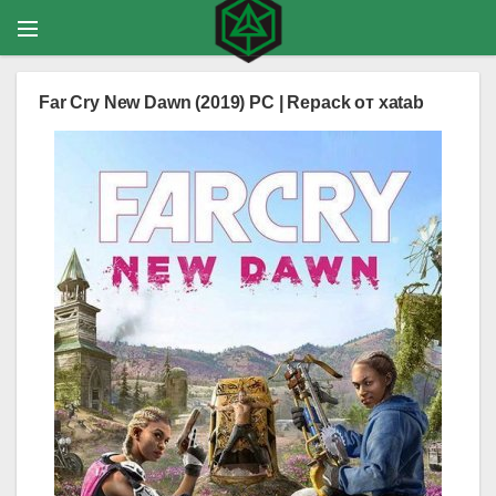
Far Cry New Dawn (2019) PC | Repack от xatab