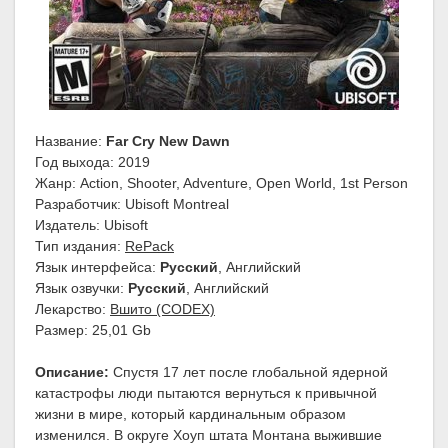
Название:
Far Cry New Dawn
Год выхода: 2019
Жанр: Action, Shooter, Adventure, Open World, 1st Person
Разработчик: Ubisoft Montreal
Издатель: Ubisoft
Тип издания:
RePack
Язык интерфейса:
Русский
, Английский
Язык озвучки:
Русский
, Английский
Лекарство:
Вшито (CODEX)
Размер: 25,01 Gb
Описание:
Спустя 17 лет после глобальной ядерной
катастрофы люди пытаются вернуться к привычной
жизни в мире, который кардинальным образом
изменился. В округе Хоуп штата Монтана выжившие