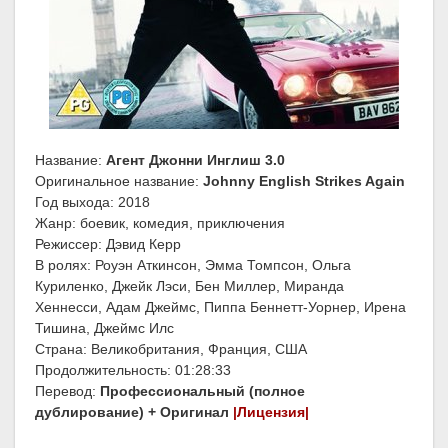
Название:
Агент Джонни Инглиш 3.0
Оригинальное название:
Johnny English Strikes Again
Год выхода: 2018
Жанр: боевик, комедия, приключения
Режиссер: Дэвид Керр
В ролях: Роуэн Аткинсон, Эмма Томпсон, Ольга
Куриленко, Джейк Лэси, Бен Миллер, Миранда
Хеннесси, Адам Джеймс, Пиппа Беннетт-Уорнер, Ирена
Тишина, Джеймс Илс
Страна: Великобритания, Франция, США
Продолжительность: 01:28:33
Перевод:
Профессиональный (полное
дублирование) + Оригинал
|Лицензия|