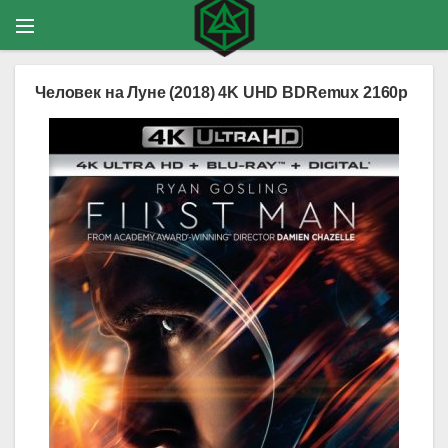
Человек на Луне (2018) 4K UHD BDRemux 2160p