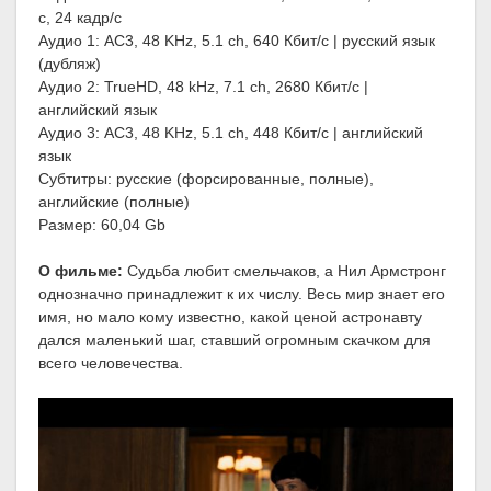
с, 24 кадр/с
Аудио 1: AC3, 48 KHz, 5.1 ch, 640 Кбит/с | русский язык
(дубляж)
Аудио 2: TrueHD, 48 kHz, 7.1 ch, 2680 Кбит/с |
английский язык
Аудио 3: AC3, 48 KHz, 5.1 ch, 448 Кбит/с | английский
язык
Субтитры: русские (форсированные, полные),
английские (полные)
Размер: 60,04 Gb
О фильме:
Судьба любит смельчаков, а Нил Армстронг
однозначно принадлежит к их числу. Весь мир знает его
имя, но мало кому известно, какой ценой астронавту
дался маленький шаг, ставший огромным скачком для
всего человечества.