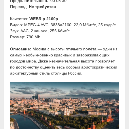
Продолжительность: 00:05:30
Перевод:
Не требуется
Качество:
WEBRip 2160p
Видео: MPEG-4 AVC, 3838×2160, 22,0 Мбит/с, 25 кадр/с
Звук: AAC, 2 канала, 256 Кбит/с
Размер: 790 Mb
Описание:
Москва с высоты птичьего полёта — один из
самых необыкновенно красивых и завораживающих
городов мира. Даже незначительная высота позволяет
по достоинству оценить весь особый аристократический
архитектурный стиль столицы России.