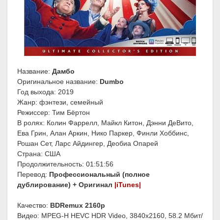
Название:
Дамбо
Оригинальное название:
Dumbo
Год выхода: 2019
Жанр: фэнтези, семейный
Режиссер: Тим Бёртон
В ролях: Колин Фаррелл, Майкл Китон, Дэнни ДеВито,
Ева Грин, Алан Аркин, Нико Паркер, Финли Хоббинс,
Рошан Сет, Ларс Айдингер, Деобиа Опарей
Страна: США
Продолжительность: 01:51:56
Перевод:
Профессиональный (полное
дублирование) + Оригинал
|iTunes|
Качество:
BDRemux 2160p
Видео: MPEG-H HEVC HDR Video, 3840x2160, 58.2 Мбит/