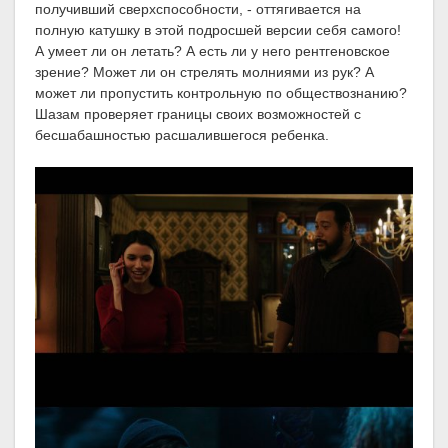
получивший сверхспособности, - оттягивается на
полную катушку в этой подросшей версии себя самого!
А умеет ли он летать? А есть ли у него рентгеновское
зрение? Может ли он стрелять молниями из рук? А
может ли пропустить контрольную по обществознанию?
Шазам проверяет границы своих возможностей с
бесшабашностью расшалившегося ребенка.