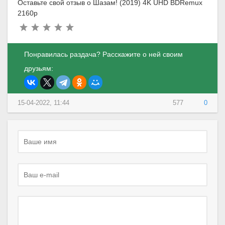
Оставьте свой отзыв о Шазам! (2019) 4K UHD BDRemux
2160p
Понравилась раздача? Расскажите о ней своим
друзьям:
15-04-2022, 11:44
577
0