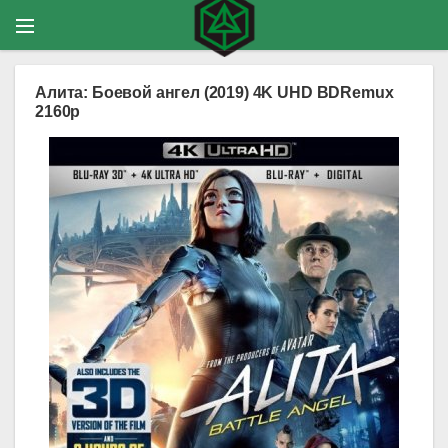
Алита: Боевой ангел (2019) 4K UHD BDRemux
2160p