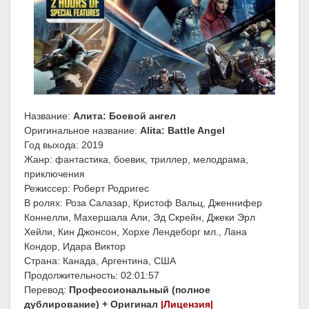
Название:
Алита: Боевой ангел
Оригинальное название:
Alita: Battle Angel
Год выхода: 2019
Жанр: фантастика, боевик, триллер, мелодрама,
приключения
Режиссер: Роберт Родригес
В ролях: Роза Салазар, Кристоф Вальц, Дженнифер
Коннелли, Махершала Али, Эд Скрейн, Джеки Эрл
Хейли, Кин Джонсон, Хорхе Лендеборг мл., Лана
Кондор, Идара Виктор
Страна: Канада, Аргентина, США
Продолжительность: 02:01:57
Перевод:
Профессиональный (полное
дублирование) + Оригинал
|Лицензия|