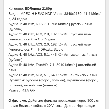
Качество:
BDRemux 2160p
Видео: MPEG-H HEVC HDR Video, 3840x2160, 41.4 Мбит/
с, 24 кадр/с
Аудио 1: 48 kHz, DTS, 5.1, 768 Кбит/с | русский язык
(дубляж)
Аудио 2: 48 kHz, AC3, 2.0, 192 Кбит/с | русский язык
(многоголосый) -- СВ Студия
Аудио 3: 48 kHz, AC3, 2.0, 192 Кбит/с | русский язык
(многоголосый) -- HDRezka Studio
Аудио 4: 48 kHz, AC3, 5.1, 448 Кбит/с | украинский язык
(дубляж)
Аудио 5: 48 kHz, TrueHD, 7.1, 5010 Кбит/с | английский
язык
Аудио 6: 48 kHz, AC3, 5.1, 640 Кбит/с | английский язык
Субтитры: русские (форс., полные), украинские (форс.,
полные), английские (полные)
Размер: 41,5 Gb
О фильме:
Действие фильма происходит через 300 лет
после Великой войны в XXVI веке. Доктор Идо находит