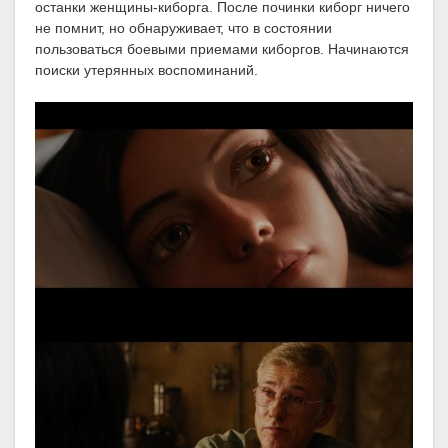
останки женщины-киборга. После починки киборг ничего
не помнит, но обнаруживает, что в состоянии
пользоваться боевыми приемами киборгов. Начинаются
поиски утерянных воспоминаний.