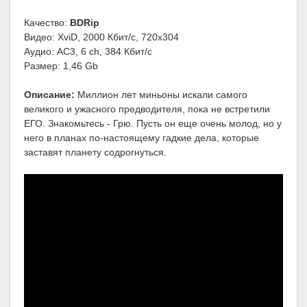
Качество:
BDRip
Видео: XviD, 2000 Кбит/с, 720x304
Аудио: AC3, 6 ch, 384 Кбит/с
Размер: 1,46 Gb
Описание:
Миллион лет миньоны искали самого
великого и ужасного предводителя, пока не встретили
ЕГО. Знакомьтесь - Грю. Пусть он еще очень молод, но у
него в планах по-настоящему гадкие дела, которые
заставят планету содрогнуться.