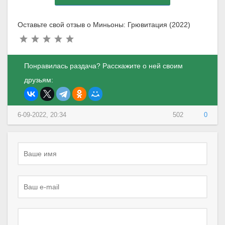
Оставьте свой отзыв о Миньоны: Грювитация (2022)
Понравилась раздача? Расскажите о ней своим
друзьям:
6-09-2022, 20:34
502
0