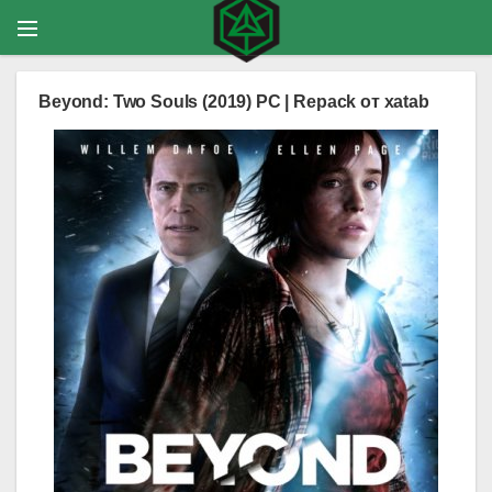
Beyond: Two Souls (2019) PC | Repack от xatab