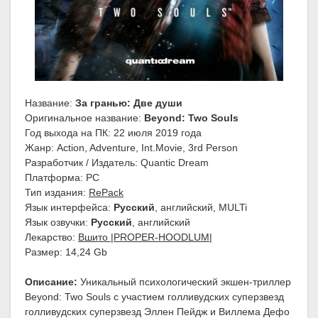
Название:
За гранью: Две души
Оригинальное название:
Beyond: Two Souls
Год выхода на ПК: 22 июля 2019 года
Жанр: Action, Adventure, Int.Movie, 3rd Person
Разработчик / Издатель: Quantic Dream
Платформа: PC
Тип издания:
RePack
Язык интерфейса:
Русский
, английский, MULTi
Язык озвучки:
Русский
, английский
Лекарство:
Вшито |PROPER-HOODLUM|
Размер: 14,24 Gb
Описание:
Уникальный психологический экшен-триллер
Beyond: Two Souls с участием голливудских суперзвезд
голливудских суперзвезд Эллен Пейдж и Виллема Дефо