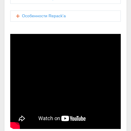
Особенности Repack'a