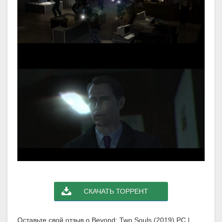
СКАЧАТЬ ТОРРЕНТ
Оставьте свой отзыв о Beyond: Two Souls (2019) PC |