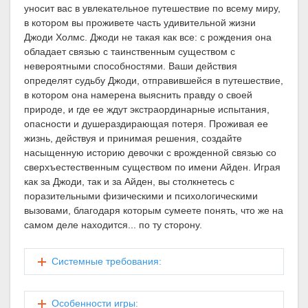
уносит вас в увлекательное путешествие по всему миру,
в котором вы проживете часть удивительной жизни
Джоди Холмс. Джоди не такая как все: с рождения она
обладает связью с таинственным существом с
невероятными способностями. Ваши действия
определят судьбу Джоди, отправившейся в путешествие,
в котором она намерена выяснить правду о своей
природе, и где ее ждут экстраординарные испытания,
опасности и душераздирающая потеря. Проживая ее
жизнь, действуя и принимая решения, создайте
насыщенную историю девочки с врожденной связью со
сверхъестественным существом по имени Айден. Играя
как за Джоди, так и за Айден, вы столкнетесь с
поразительными физическими и психологическими
вызовами, благодаря которым сумеете понять, что же на
самом деле находится... по ту сторону.
Системные требования:
Особенности игры: