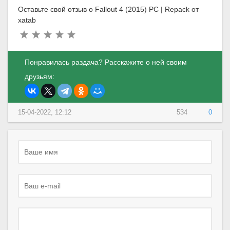
Оставьте свой отзыв о Fallout 4 (2015) PC | Repack от
xatab
Понравилась раздача? Расскажите о ней своим
друзьям:
15-04-2022, 12:12
534
0