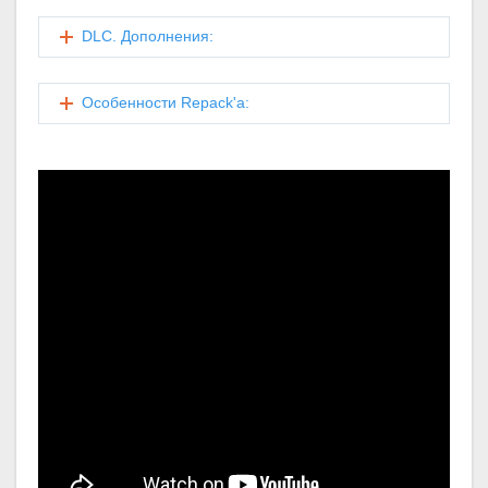
DLC. Дополнения:
Особенности Repack'a: