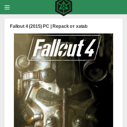
Fallout 4 (2015) PC | Repack от xatab